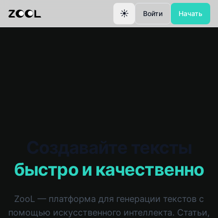
☀️
Войти
Начать
Создавайте тексты
быстро и качественно
ZooL — платформа для генерации текстов с
помощью искусственного интеллекта. Статьи,